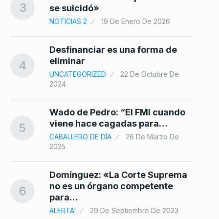
3
se suicidó»
10
NOTICIAS 2
19 De Enero De 2026
Desfinanciar es una forma de
eliminar
4
UNCATEGORIZED
22 De Octubre De
2024
Wado de Pedro: “El FMI cuando
viene hace cagadas para…
5
CABALLERO DE DÍA
26 De Marzo De
2025
Domínguez: «La Corte Suprema
no es un órgano competente
6
para…
ALERTA!
29 De Septiembre De 2023