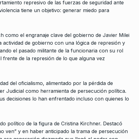
rtamiento represivo de las fuerzas de seguridad ante
 violencia tiene un objetivo: generar miedo para
o que va
nte opuesta
ich como el engranaje clave del gobierno de Javier Milei
 De 2026
la actividad de gobierno con una lógica de represión y
ando el pasado militante de la funcionaria con su rol
l frente de la represión de lo que alguna vez
dad del oficialismo, alimentado por la pérdida de
der Judicial como herramienta de persecución política.
us decisiones lo han enfrentado incluso con quienes lo
cado político de la figura de Cristina Kirchner. Destacó
no ven” y en haber anticipado la trama de persecución