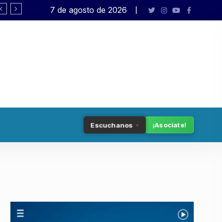
7 de agosto de 2026
Pagano: «El presidente no está en sus
Escuchanos
¡Asociate!