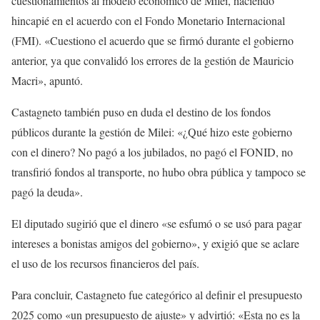
cuestionamientos al modelo económico de Milei, haciendo
hincapié en el acuerdo con el Fondo Monetario Internacional
(FMI). «Cuestiono el acuerdo que se firmó durante el gobierno
anterior, ya que convalidó los errores de la gestión de Mauricio
Macri», apuntó.
Castagneto también puso en duda el destino de los fondos
públicos durante la gestión de Milei: «¿Qué hizo este gobierno
con el dinero? No pagó a los jubilados, no pagó el FONID, no
transfirió fondos al transporte, no hubo obra pública y tampoco se
pagó la deuda».
El diputado sugirió que el dinero «se esfumó o se usó para pagar
intereses a bonistas amigos del gobierno», y exigió que se aclare
el uso de los recursos financieros del país.
Para concluir, Castagneto fue categórico al definir el presupuesto
2025 como «un presupuesto de ajuste» y advirtió: «Esta no es la