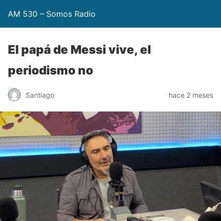
AM 530 – Somos Radio
El papá de Messi vive, el
periodismo no
Santiago
hace 2 meses