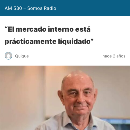
AM 530 – Somos Radio
“El mercado interno está
prácticamente liquidado”
Quique
hace 2 años