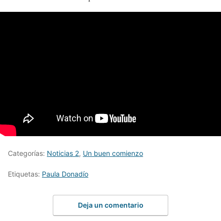
Categorías:
Noticias 2
,
Un buen comienzo
Etiquetas:
Paula Donadío
Deja un comentario