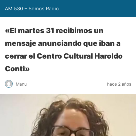
AM 530 – Somos Radio
«El martes 31 recibimos un
mensaje anunciando que iban a
cerrar el Centro Cultural Haroldo
Conti»
Manu
hace 2 años