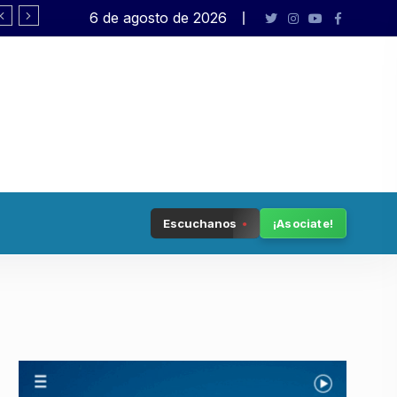
6 de agosto de 2026
Tenemos patria
Escuchanos
¡Asociate!