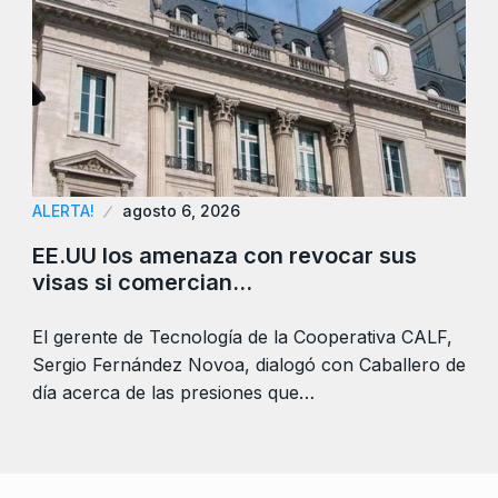
ALERTA!
agosto 6, 2026
EE.UU los amenaza con revocar sus
visas si comercian…
El gerente de Tecnología de la Cooperativa CALF,
Sergio Fernández Novoa, dialogó con Caballero de
día acerca de las presiones que…