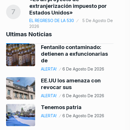
extranjerización impuesto por
7
Estados Unidos»
EL REGRESO DE LA 530
5 De Agosto De
2026
Ultimas Noticias
Fentanilo contaminado:
detienen a exfuncionarias
de
ALERTA!
6 De Agosto De 2026
EE.UU los amenaza con
revocar sus
ALERTA!
6 De Agosto De 2026
Tenemos patria
ALERTA!
6 De Agosto De 2026