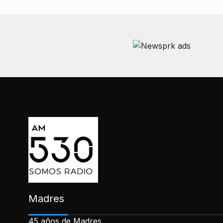
Madres
45 años de Madres