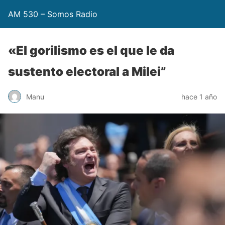
AM 530 – Somos Radio
«El gorilismo es el que le da
sustento electoral a Milei”
Manu
hace 1 año