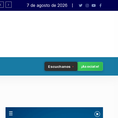
7 de agosto de 2026
Pagano: «El presidente no está en su
Escuchanos
¡Asociate!