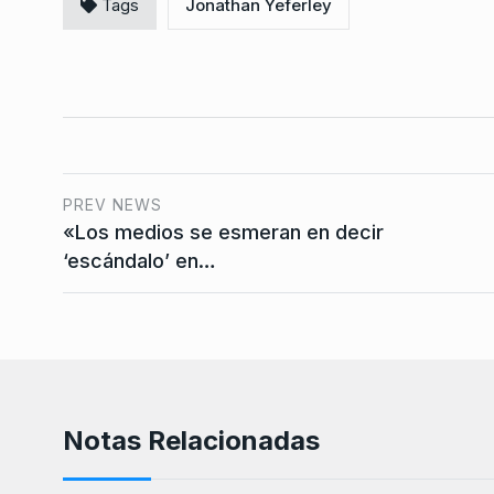
Tags
Jonathan Yeferley
PREV NEWS
«Los medios se esmeran en decir
‘escándalo’ en…
Notas Relacionadas