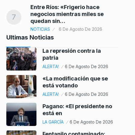
Entre Ríos: «Frigerio hace
negocios mientras miles se
7
quedan sin…
NOTICIAS
6 De Agosto De 2026
Ultimas Noticias
La represión contra la
patria
ALERTA!
6 De Agosto De 2026
«La modificación que se
está votando
ALERTA!
6 De Agosto De 2026
Pagano: «El presidente no
está en
LA GARCÍA
6 De Agosto De 2026
Fentanilo contaminado: