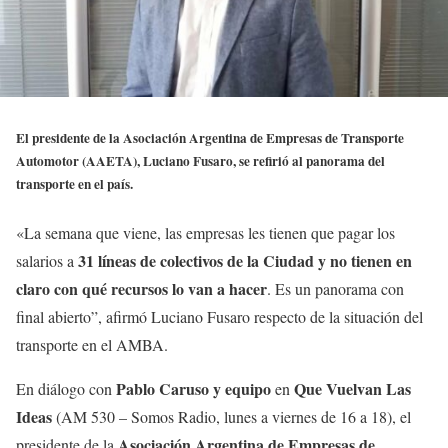
El presidente de la Asociación Argentina de Empresas de Transporte
Automotor (AAETA), Luciano Fusaro, se refirió al panorama del
transporte en el país.
«La semana que viene, las empresas les tienen que pagar los
31 líneas de colectivos de la Ciudad y no tienen en
salarios a
claro con qué recursos lo van a hacer
. Es un panorama con
final abierto”, afirmó Luciano Fusaro respecto de la situación del
transporte en el AMBA.
Pablo Caruso
y equipo
Que Vuelvan Las
En diálogo con
en
Ideas
(AM 530 – Somos Radio, lunes a viernes de 16 a 18), el
Asociación Argentina de Empresas de
presidente de la