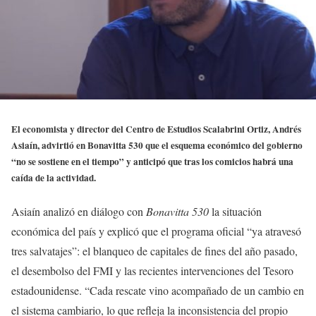
El economista y director del Centro de Estudios Scalabrini Ortiz, Andrés
Asiaín, advirtió en Bonavitta 530 que el esquema económico del gobierno
“no se sostiene en el tiempo” y anticipó que tras los comicios habrá una
caída de la actividad.
Asiaín analizó en diálogo con
Bonavitta 530
la situación
económica del país y explicó que el programa oficial “ya atravesó
tres salvatajes”: el blanqueo de capitales de fines del año pasado,
el desembolso del FMI y las recientes intervenciones del Tesoro
estadounidense. “Cada rescate vino acompañado de un cambio en
el sistema cambiario, lo que refleja la inconsistencia del propio