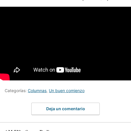
Categorías:
Columnas
,
Un buen comienzo
Deja un comentario