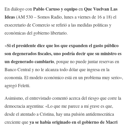
Pablo Caruso y equipo
Que Vuelvan Las
En diálogo con
en
Ideas
(AM 530 – Somos Radio, lunes a viernes de 16 a 18) el
exsecretario de Comercio se refirió a las medidas políticas y
económicas del gobierno libertario.
Si el presidente dice que los que expanden el gasto público
«
son degenerados fiscales, uno podría decir que su ministro es
un degenerado cambiario
, porque no puede juntar reservas en
Banco Central y no le alcanza todo dólar que ingresa en la
economía. El modelo económico está en un problema muy serio»,
agregó Feletti.
Asimismo, el entrevistado comentó acerca del riesgo que corre la
democracia argentina: «Lo que me parece a mí grave es que,
desde el atentado a Cristina, hay una pulsión antidemocrática
ya se había originado en el gobierno de Macri
creciente que