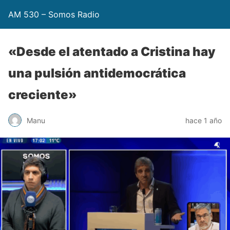
AM 530 – Somos Radio
«Desde el atentado a Cristina hay
una pulsión antidemocrática
creciente»
Manu
hace 1 año