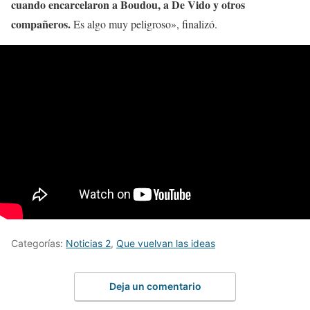
cuando encarcelaron a Boudou, a De Vido y otros
compañeros.
Es algo muy peligroso», finalizó.
Categorías:
Noticias 2
,
Que vuelvan las ideas
Deja un comentario