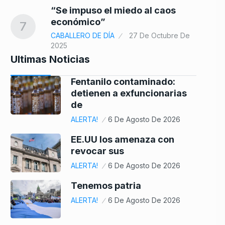
“Se impuso el miedo al caos
económico”
7
CABALLERO DE DÍA
27 De Octubre De
2025
Ultimas Noticias
Fentanilo contaminado:
detienen a exfuncionarias
de
ALERTA!
6 De Agosto De 2026
EE.UU los amenaza con
revocar sus
ALERTA!
6 De Agosto De 2026
Tenemos patria
ALERTA!
6 De Agosto De 2026