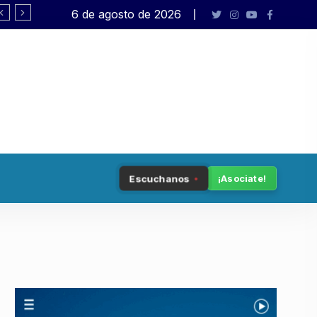
6 de agosto de 2026
Tenemos patria
Escuchanos
¡Asociate!