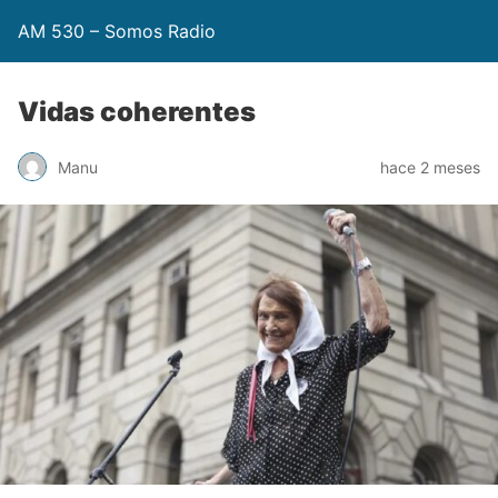
AM 530 – Somos Radio
Vidas coherentes
Manu
hace 2 meses