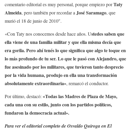
Taty
comentario editorial es muy personal, porque empiezo por
Almeida
José Saramago
, pero también por recordar a
, que
murió el 18 de junio de 2010″.
stedes saben que
«Con Taty nos conocemos desde hace años. U
ella viene de una familia militar y que ella misma decía que
era gorila. Pero ahí tenés lo que significa que algo te toque en
lo más profundo de tu ser. Lo que le pasó con Alejandro, que
fue asesinado por los militares, que tuvieron tanto desprecio
por la vida humana, produjo en ella una transformación
absolutamente extraordinaria»
, remarcó el conductor.
«Todas las Madres de Plaza de Mayo,
Por último, destacó:
cada una con su estilo, junto con los partidos políticos,
fundaron la democracia actual».
Para ver el editorial completo de Osvaldo Quiroga en El