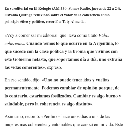
En su editorial en El Refugio (AM 530–Somos Radio, jueves de 22 a 24),
Osvaldo Quiroga reflexionó sobre el valor de la coherencia como
principio ético y político, recordó a Taty Almeida.
«Voy a comenzar mi editorial, que lleva como título
Vidas
Cuando vemos lo que ocurre en la Argentina, lo
coherentes
.
que sucede con la clase política y la broma que vivimos con
este Gobierno nefasto, que soportamos día a día, uno extraña
las vidas coherentes»
, expresó.
«Uno no puede tener idas y vueltas
En ese sentido, dijo:
permanentemente. Podemos cambiar de opinión porque, de
lo contrario, estaríamos fosilizados. Cambiar es algo bueno y
saludable, pero la coherencia es algo distinto».
Asimismo, recordó: «Perdimos hace unos días a una de las
mujeres más coherentes y entrañables que conocí en mi vida. Este