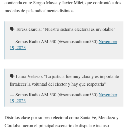
contienda entre Sergio Massa y Javier Milei, que confrontó a dos
— Somos Radio AM 530 (@somosradioam530)
November
modelos de país radicalmente distintos.
19, 2023
🗣️ Teresa García: "Nuestro sistema electoral es inviolable"
— Somos Radio AM 530 (@somosradioam530)
November
19, 2023
🗣️ Laura Velasco: "La justicia fue muy clara y es importante
fortalecer la voluntad del elector y hay que respetarla"
— Somos Radio AM 530 (@somosradioam530)
November
19, 2023
Distritos clave por su peso electoral como Santa Fe, Mendoza y
Córdoba fueron el principal escenario de disputa e incluso