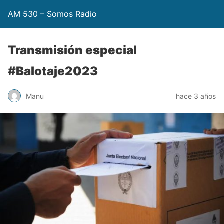
AM 530 – Somos Radio
Transmisión especial
#Balotaje2023
Manu
hace 3 años