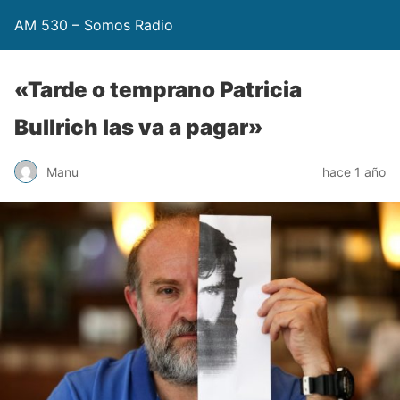
AM 530 – Somos Radio
«Tarde o temprano Patricia
Bullrich las va a pagar»
Manu
hace 1 año