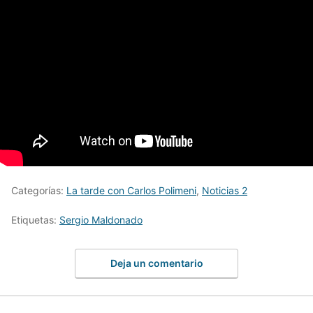
Categorías:
La tarde con Carlos Polimeni
,
Noticias 2
Etiquetas:
Sergio Maldonado
Deja un comentario