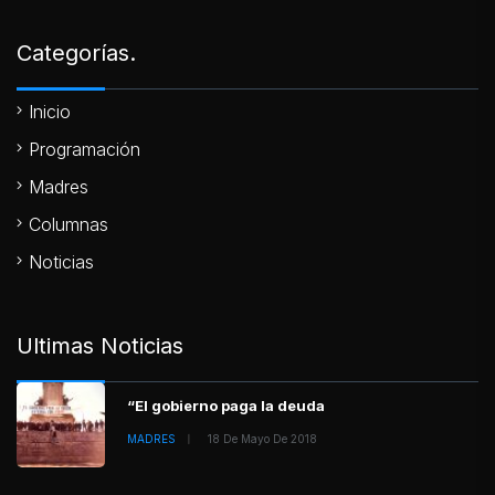
Categorías.
Inicio
Programación
Madres
Columnas
Noticias
Ultimas Noticias
“El gobierno paga la deuda
MADRES
18 De Mayo De 2018