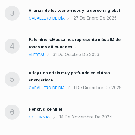
Alianza de los tecno-ricos y la derecha global
3
27 De Enero De 2025
CABALLERO DE DÍA
Palomino: «Massa nos representa más allá de
4
todas las dificultades…
31 De Octubre De 2023
ALERTA!
«Hay una crisis muy profunda en el área
5
energética»
1 De Diciembre De 2025
CABALLERO DE DÍA
Honor, dice Milei
6
14 De Noviembre De 2024
COLUMNAS