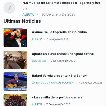
“La música de Sakamoto empezó a llegarme y fue
7
un…
30 De Enero De 2025
ALERTA!
Ultimas Noticias
Asume De La Espriella en Colombia
ALERTA!
7 De Agosto De 2026
Ajuste en clave china: Shanghái define
COLUMNAS
7 De Agosto De 2026
Rafael Varela presenta «Big Bang»
LA TARDE CON CARLOS POLIMENI
7 De Agosto De 2026
«La semilla de la política genera
ALERTA!
7 De Agosto De 2026