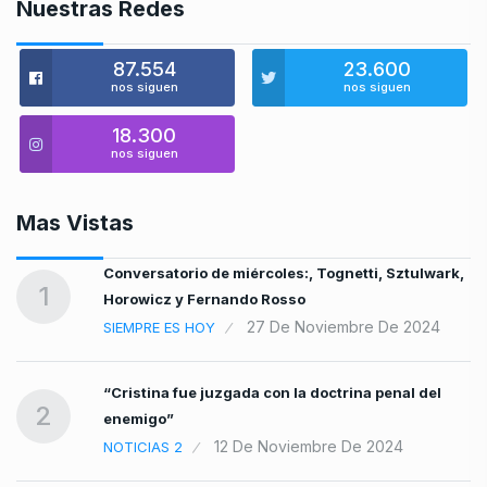
Nuestras Redes
87.554
23.600
nos siguen
nos siguen
18.300
nos siguen
Mas Vistas
Conversatorio de miércoles:, Tognetti, Sztulwark,
1
Horowicz y Fernando Rosso
27 De Noviembre De 2024
SIEMPRE ES HOY
“Cristina fue juzgada con la doctrina penal del
2
enemigo”
12 De Noviembre De 2024
NOTICIAS 2