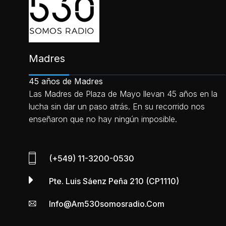
Madres
45 años de Madres
Las Madres de Plaza de Mayo llevan 45 años en la
lucha sin dar un paso atrás. En su recorrido nos
enseñaron que no hay ningún imposible.
(+549) 11-3200-0530
Pte. Luis Sáenz Peña 210 (CP1110)
Info@am530somosradio.com