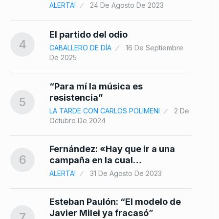
ALERTA!
24 De Agosto De 2023
El partido del odio
4
CABALLERO DE DÍA
16 De Septiembre
De 2025
“Para mí la música es
resistencia”
5
LA TARDE CON CARLOS POLIMENI
2 De
Octubre De 2024
Fernández: «Hay que ir a una
6
campaña en la cual…
ALERTA!
31 De Agosto De 2023
Esteban Paulón: “El modelo de
Javier Milei ya fracasó”
7