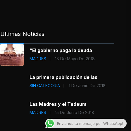
Ultimas Noticias
“El gobierno paga la deuda
MADRES
18 De Mayo De 2018
La primera publicación de las
SIN CATEGORÍA
1 De Junio De 2018
Las Madres y el Tedeum
MADRES
15 De Junio De 2018
Envianos tu mensaje por WhatsApp!