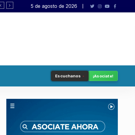
5 de agosto de 2026
El peronismo de Bullrich
Escuchanos
¡Asociate!