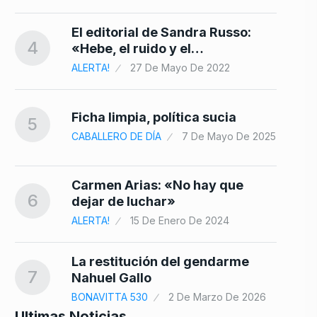
El editorial de Sandra Russo:
4
«Hebe, el ruido y el…
ALERTA!
27 De Mayo De 2022
Ficha limpia, política sucia
5
CABALLERO DE DÍA
7 De Mayo De 2025
Carmen Arias: «No hay que
6
dejar de luchar»
ALERTA!
15 De Enero De 2024
La restitución del gendarme
7
Nahuel Gallo
BONAVITTA 530
2 De Marzo De 2026
Ultimas Noticias