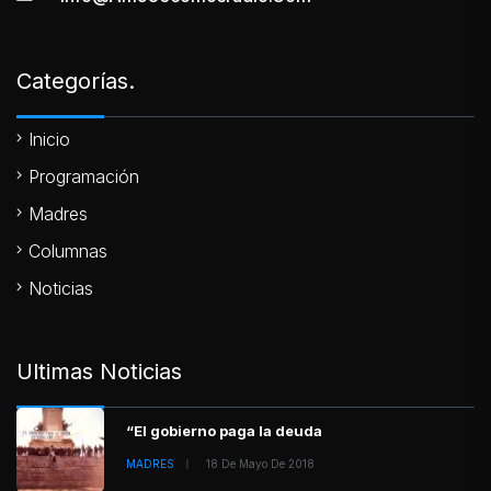
Categorías.
Inicio
Programación
Madres
Columnas
Noticias
Ultimas Noticias
“El gobierno paga la deuda
MADRES
18 De Mayo De 2018