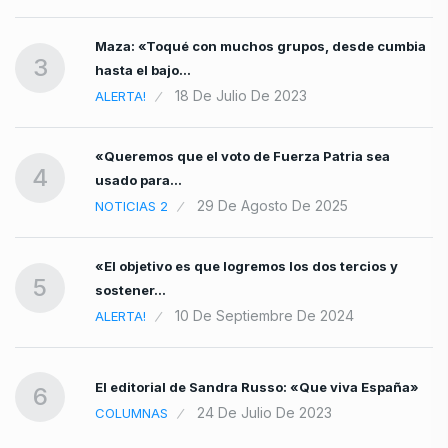
Maza: «Toqué con muchos grupos, desde cumbia
3
hasta el bajo…
18 De Julio De 2023
ALERTA!
«Queremos que el voto de Fuerza Patria sea
4
usado para…
29 De Agosto De 2025
NOTICIAS 2
«El objetivo es que logremos los dos tercios y
5
sostener…
10 De Septiembre De 2024
ALERTA!
El editorial de Sandra Russo: «Que viva España»
6
24 De Julio De 2023
COLUMNAS