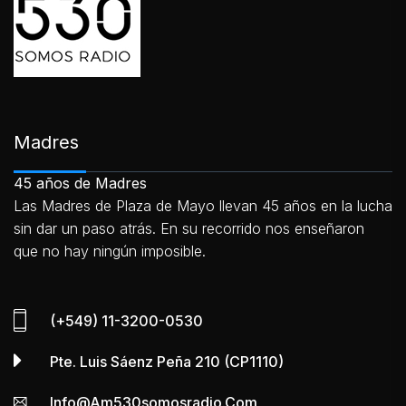
Madres
45 años de Madres
Las Madres de Plaza de Mayo llevan 45 años en la lucha
sin dar un paso atrás. En su recorrido nos enseñaron
que no hay ningún imposible.
(+549) 11-3200-0530
Pte. Luis Sáenz Peña 210 (CP1110)
Info@am530somosradio.com