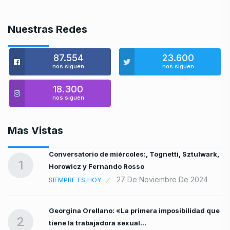
Nuestras Redes
87.554
23.600
nos siguen
nos siguen
18.300
nos siguen
Mas Vistas
Conversatorio de miércoles:, Tognetti, Sztulwark,
1
Horowicz y Fernando Rosso
27 De Noviembre De 2024
SIEMPRE ES HOY
Georgina Orellano: «La primera imposibilidad que
2
tiene la trabajadora sexual…