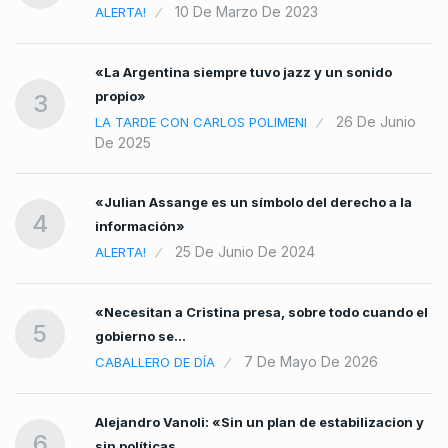
10 De Marzo De 2023
ALERTA!
ás
«La Argentina siempre tuvo jazz y un sonido
propio»
3
26 De Junio
LA TARDE CON CARLOS POLIMENI
De 2025
«Julian Assange es un símbolo del derecho a la
4
información»
25 De Junio De 2024
ALERTA!
«Necesitan a Cristina presa, sobre todo cuando el
5
gobierno se…
7 De Mayo De 2026
CABALLERO DE DÍA
Alejandro Vanoli: «Sin un plan de estabilizacion y
6
sin políticas…