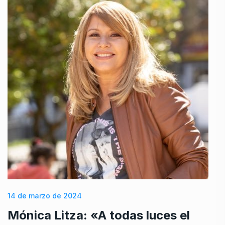
14 de marzo de 2024
Mónica Litza: «A todas luces el