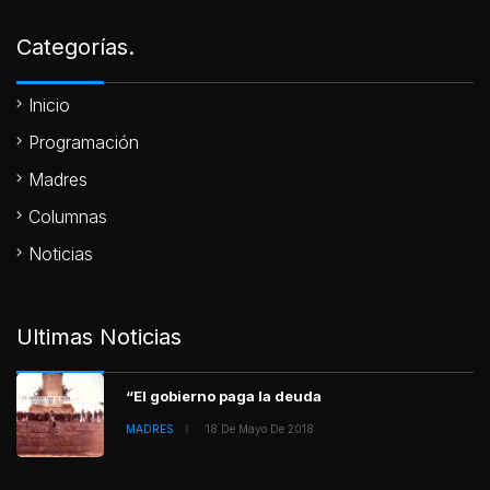
Categorías.
Inicio
Programación
Madres
Columnas
Noticias
Ultimas Noticias
“El gobierno paga la deuda
MADRES
18 De Mayo De 2018