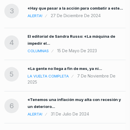
«Hay que pasar a la acción para combatir a este…
3
27 De Diciembre De 2024
ALERTA!
El editorial de Sandra Russo: «La máquina de
4
impedir el…
15 De Mayo De 2023
COLUMNAS
«La gente no llega a fin de mes, ya ni…
5
7 De Noviembre De
LA VUELTA COMPLETA
2025
«Tenemos una inflación muy alta con recesión y
6
un deterioro…
31 De Julio De 2024
ALERTA!