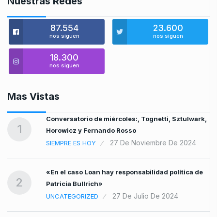
Nuestras Redes
87.554
23.600
nos siguen
nos siguen
18.300
nos siguen
Mas Vistas
Conversatorio de miércoles:, Tognetti, Sztulwark,
1
Horowicz y Fernando Rosso
27 De Noviembre De 2024
SIEMPRE ES HOY
«En el caso Loan hay responsabilidad política de
2
Patricia Bullrich»
27 De Julio De 2024
UNCATEGORIZED