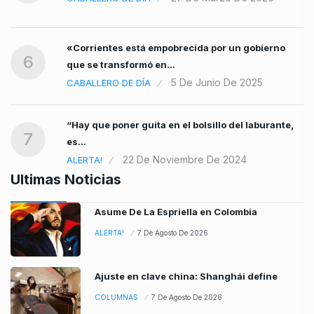
«Corrientes está empobrecida por un gobierno
6
que se transformó en…
5 De Junio De 2025
CABALLERO DE DÍA
“Hay que poner guita en el bolsillo del laburante,
7
es…
22 De Noviembre De 2024
ALERTA!
Ultimas Noticias
Asume De La Espriella en Colombia
ALERTA!
7 De Agosto De 2026
Ajuste en clave china: Shanghái define
COLUMNAS
7 De Agosto De 2026