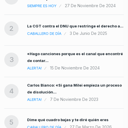
27 De Noviembre De 2024
SIEMPRE ES HOY
La CGT contra el DNU que restringe el derecho a…
2
3 De Junio De 2025
CABALLERO DE DÍA
«Hago canciones porque es el canal que encontré
…
3
de contar…
15 De Noviembre De 2024
ALERTA!
Carlos Bianco: «Si gana Milei empieza un proceso
4
de disolución…
7 De Noviembre De 2023
ALERTA!
Dime qué cuadro bajas y te diré quién eres
5
27 De Marzo De 2026
CABALLERO DE DÍA