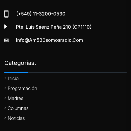
(+549) 11-3200-0530
Pte. Luis Sáenz Peña 210 (CP1110)
Info@am530somosradio.com
Categorías.
Inicio
Programación
Madres
Columnas
Noticias