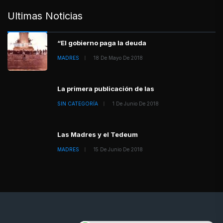
Ultimas Noticias
“El gobierno paga la deuda
MADRES
18 De Mayo De 2018
La primera publicación de las
SIN CATEGORÍA
1 De Junio De 2018
Las Madres y el Tedeum
MADRES
15 De Junio De 2018