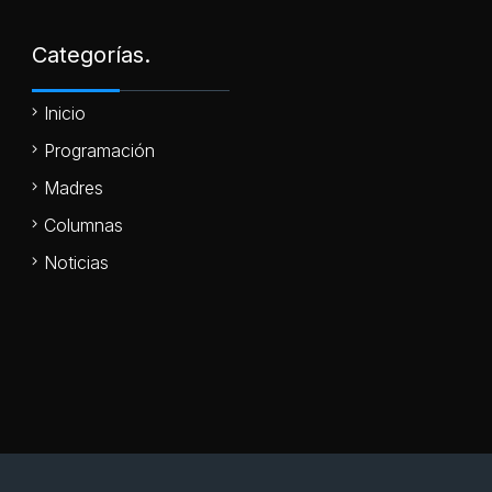
Categorías.
Inicio
Programación
Madres
Columnas
Noticias