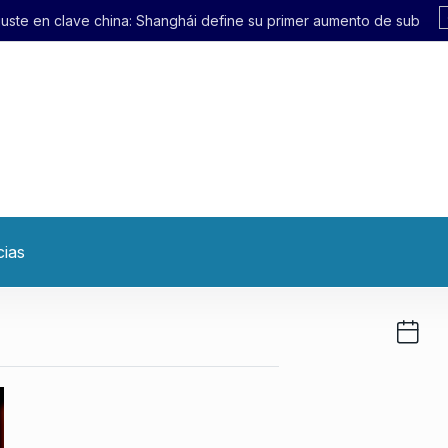
anghái define su primer aumento de subte en 21 años
cias