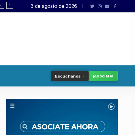
8 de agosto de 2026
Rafael Varela presenta «Big Bang
Escuchanos
¡Asociate!