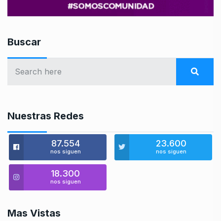
Buscar
Nuestras Redes
87.554
23.600
nos siguen
nos siguen
18.300
nos siguen
Mas Vistas