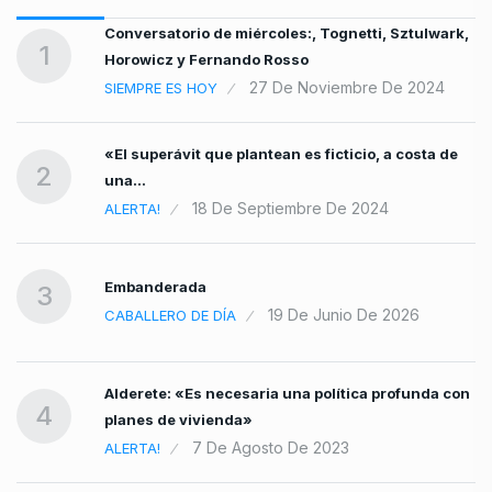
Conversatorio de miércoles:, Tognetti, Sztulwark,
1
Horowicz y Fernando Rosso
27 De Noviembre De 2024
SIEMPRE ES HOY
«El superávit que plantean es ficticio, a costa de
2
una…
18 De Septiembre De 2024
ALERTA!
Embanderada
3
19 De Junio De 2026
CABALLERO DE DÍA
Alderete: «Es necesaria una política profunda con
4
planes de vivienda»
7 De Agosto De 2023
ALERTA!