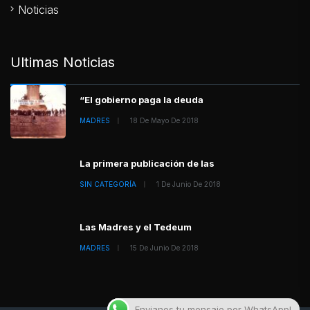
Noticias
Ultimas Noticias
“El gobierno paga la deuda
MADRES
18 De Mayo De 2018
La primera publicación de las
SIN CATEGORÍA
1 De Junio De 2018
Las Madres y el Tedeum
MADRES
15 De Junio De 2018
Envianos tu mensaje por WhatsApp!