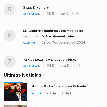
Gaza. El Hambre.
5
28 De Julio De 2025
COLUMNAS
«El Gobierno nacional y los medios de
6
comunicación han demonizados…
23 De Septiembre De 2024
ALERTA!
Parque Lezama y la Justicia Fiscal
7
24 De Junio De 2026
COLUMNAS
Ultimas Noticias
Asume De La Espriella en Colombia
ALERTA!
7 De Agosto De 2026