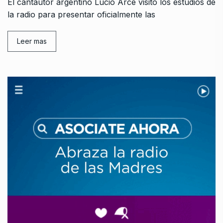
El cantautor argentino Lucio Arce visitó los estudios de
la radio para presentar oficialmente las
Leer mas