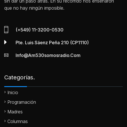
sin dar un paso atrás. En su recorrido nos enseñaron
que no hay ningún imposible.
(+549) 11-3200-0530
Pte. Luis Sáenz Peña 210 (CP1110)
Info@am530somosradio.com
Categorías.
Inicio
Programación
Madres
Columnas