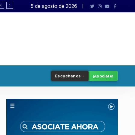
5 de agosto de 2026
El peronismo de Bullrich
Escuchanos
¡Asociate!