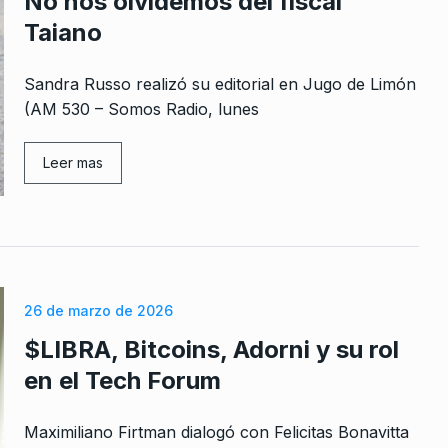
No nos olvidemos del fiscal
Taiano
Sandra Russo realizó su editorial en Jugo de Limón
(AM 530 – Somos Radio, lunes
Leer mas
26 de marzo de 2026
$LIBRA, Bitcoins, Adorni y su rol
en el Tech Forum
Maximiliano Firtman dialogó con Felicitas Bonavitta