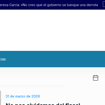
ue el gobierno se banque una derrota»
cias
31 de marzo de 2026