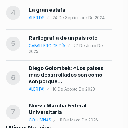
La gran estafa
4
ALERTA!
24 De Septiembre De 2024
Radiografía de un país roto
5
CABALLERO DE DÍA
27 De Junio De
2025
Diego Golombek: «Los países
más desarrollados son como
6
son porque…
ALERTA!
16 De Agosto De 2023
Nueva Marcha Federal
7
Universitaria
COLUMNAS
11 De Mayo De 2026
Ultimas Noticias