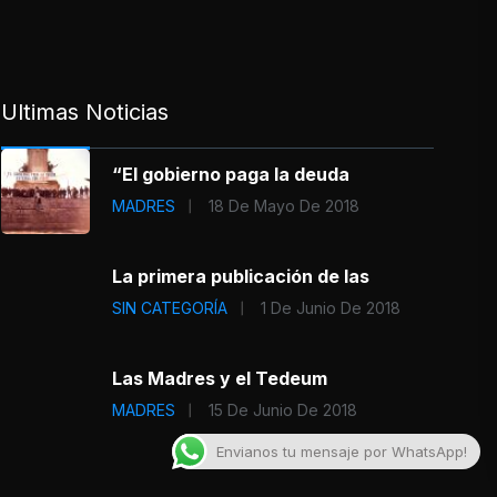
Ultimas Noticias
“El gobierno paga la deuda
MADRES
18 De Mayo De 2018
La primera publicación de las
SIN CATEGORÍA
1 De Junio De 2018
Las Madres y el Tedeum
MADRES
15 De Junio De 2018
Envianos tu mensaje por WhatsApp!