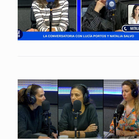
Conversatorio de mié
Tognetti, Sztulwark,
1
Fernando Rosso
SIEMPRE ES HOY
27 De 
2024
Sharp: «Chile tiene u
neoliberalismo más
2
desarrollados del…
ALERTA!
23 De Marzo De
Víctor Hugo Morales:
3
ahora es el mejor art
LA GARCÍA
8 De Julio D