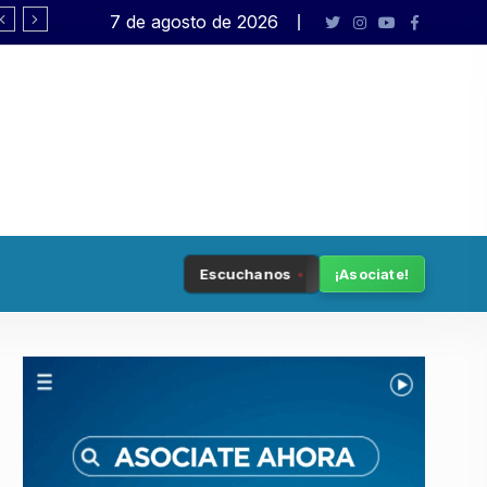
7 de agosto de 2026
Democracia en peligro
Escuchanos
¡Asociate!