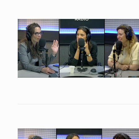
CABALLERO DE DÍA
22 De
2026