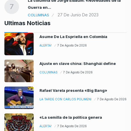
La columna de Jorge Elbaum: «Novedades de la
7
Guerra en…
27 De Junio De 2023
COLUMNAS
Ultimas Noticias
Asume De La Espriella en Colombia
ALERTA!
7 De Agosto De 2026
Ajuste en clave china: Shanghái define
COLUMNAS
7 De Agosto De 2026
Rafael Varela presenta «Big Bang»
LA TARDE CON CARLOS POLIMENI
7 De Agosto De 2026
«La semilla de la política genera
ALERTA!
7 De Agosto De 2026