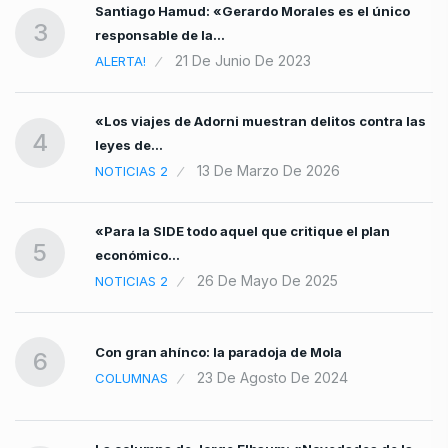
Santiago Hamud: «Gerardo Morales es el único
3
responsable de la…
21 De Junio De 2023
ALERTA!
«Los viajes de Adorni muestran delitos contra las
4
leyes de…
13 De Marzo De 2026
NOTICIAS 2
«Para la SIDE todo aquel que critique el plan
5
económico…
26 De Mayo De 2025
NOTICIAS 2
Con gran ahínco: la paradoja de Mola
6
23 De Agosto De 2024
COLUMNAS