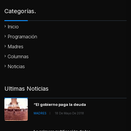
Categorías.
Inicio
Programación
Madres
Columnas
Noticias
Ultimas Noticias
“El gobierno paga la deuda
MADRES
18 De Mayo De 2018