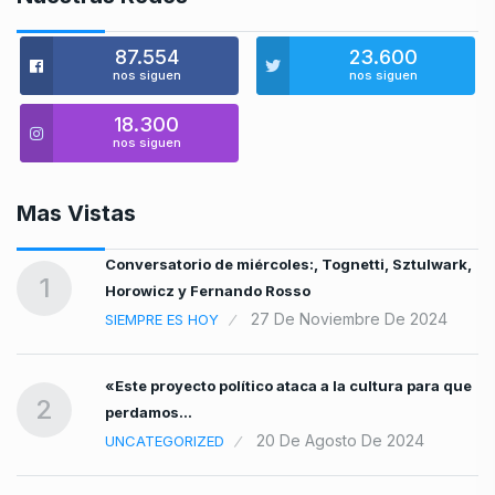
87.554
23.600
nos siguen
nos siguen
18.300
nos siguen
Mas Vistas
Conversatorio de miércoles:, Tognetti, Sztulwark,
1
Horowicz y Fernando Rosso
27 De Noviembre De 2024
SIEMPRE ES HOY
«Este proyecto político ataca a la cultura para que
2
perdamos…
20 De Agosto De 2024
UNCATEGORIZED