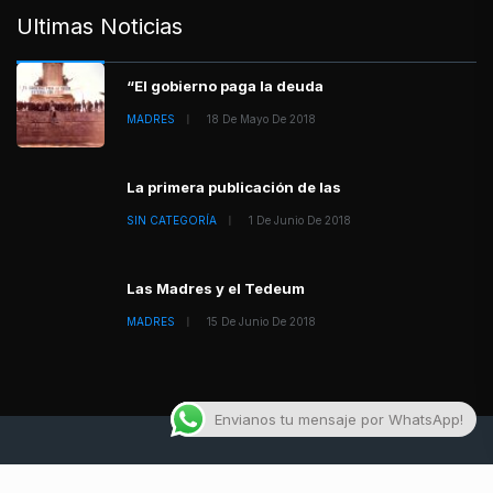
Ultimas Noticias
“El gobierno paga la deuda
MADRES
18 De Mayo De 2018
La primera publicación de las
SIN CATEGORÍA
1 De Junio De 2018
Las Madres y el Tedeum
MADRES
15 De Junio De 2018
Envianos tu mensaje por WhatsApp!