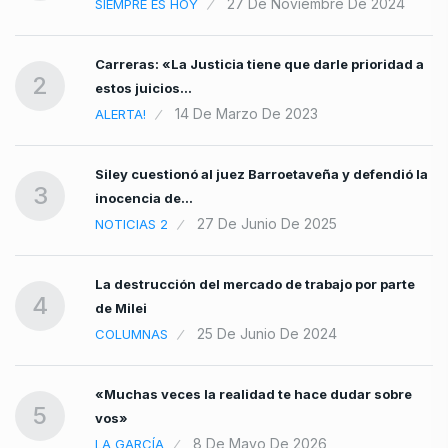
27 De Noviembre De 2024
SIEMPRE ES HOY
Carreras: «La Justicia tiene que darle prioridad a
2
estos juicios…
14 De Marzo De 2023
ALERTA!
Siley cuestionó al juez Barroetaveña y defendió la
3
inocencia de…
27 De Junio De 2025
NOTICIAS 2
La destrucción del mercado de trabajo por parte
4
de Milei
25 De Junio De 2024
COLUMNAS
«Muchas veces la realidad te hace dudar sobre
5
vos»
8 De Mayo De 2026
LA GARCÍA