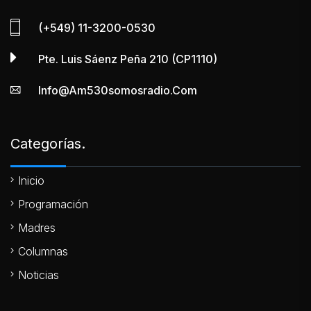
(+549) 11-3200-0530
Pte. Luis Sáenz Peña 210 (CP1110)
Info@am530somosradio.com
Categorías.
Inicio
Programación
Madres
Columnas
Noticias