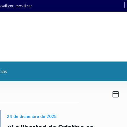
cias
24 de diciembre de 2025