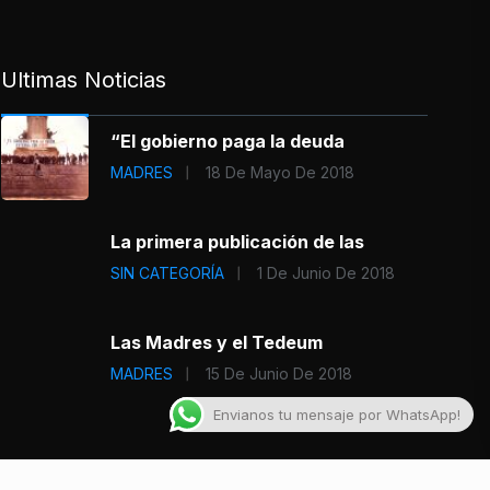
Ultimas Noticias
“El gobierno paga la deuda
MADRES
18 De Mayo De 2018
La primera publicación de las
SIN CATEGORÍA
1 De Junio De 2018
Las Madres y el Tedeum
MADRES
15 De Junio De 2018
Envianos tu mensaje por WhatsApp!