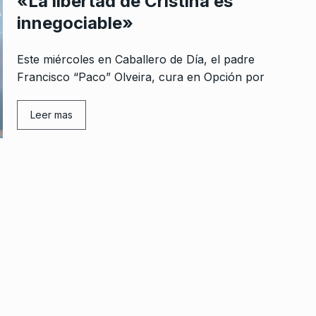
«La libertad de Cristina es
innegociable»
Este miércoles en Caballero de Día, el padre
Francisco “Paco” Olveira, cura en Opción por
Leer mas