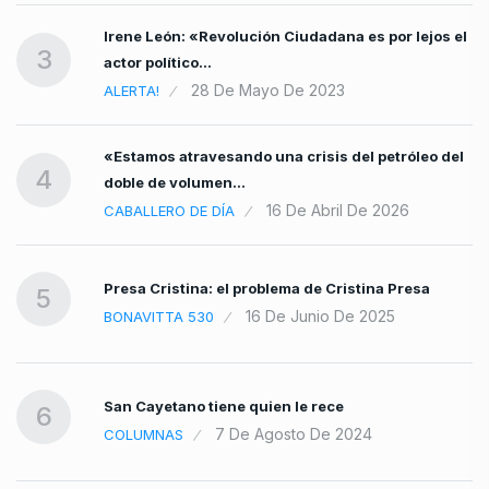
Irene León: «Revolución Ciudadana es por lejos el
3
actor político…
28 De Mayo De 2023
ALERTA!
«Estamos atravesando una crisis del petróleo del
4
doble de volumen…
16 De Abril De 2026
CABALLERO DE DÍA
Presa Cristina: el problema de Cristina Presa
5
16 De Junio De 2025
BONAVITTA 530
San Cayetano tiene quien le rece
6
7 De Agosto De 2024
COLUMNAS