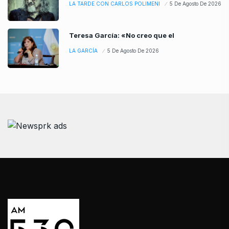
LA TARDE CON CARLOS POLIMENI
5 De Agosto De 2026
Teresa García: «No creo que el
LA GARCÍA
5 De Agosto De 2026