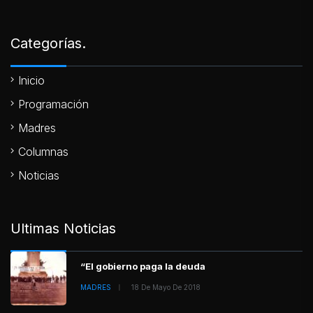
Categorías.
Inicio
Programación
Madres
Columnas
Noticias
Ultimas Noticias
“El gobierno paga la deuda
MADRES
18 De Mayo De 2018