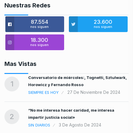
Nuestras Redes
87.554
23.600
nos siguen
nos siguen
18.300
nos siguen
Mas Vistas
Conversatorio de miércoles:, Tognetti, Sztulwark,
1
Horowicz y Fernando Rosso
27 De Noviembre De 2024
SIEMPRE ES HOY
“No me interesa hacer caridad, me interesa
2
impartir justicia social»
3 De Agosto De 2024
SIN DIARIOS