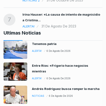
31 De Octubre De 2025
NOTICIAS 2
Irina Hauser: «La causa de intento de magnicidio
7
a Cristina…
31 De Agosto De 2023
ALERTA!
Ultimas Noticias
Tenemos patria
ALERTA!
6 De Agosto De 2026
Entre Ríos: «Frigerio hace negocios
mientras
ALERTA!
6 De Agosto De 2026
Andrés Rodríguez busca romper la marcha
NOTICIAS
6 De Agosto De 2026