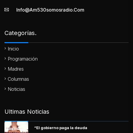
Info@am530somosradio.com
Categorías.
Inicio
Programación
Madres
Columnas
Noticias
Ultimas Noticias
“El gobierno paga la deuda