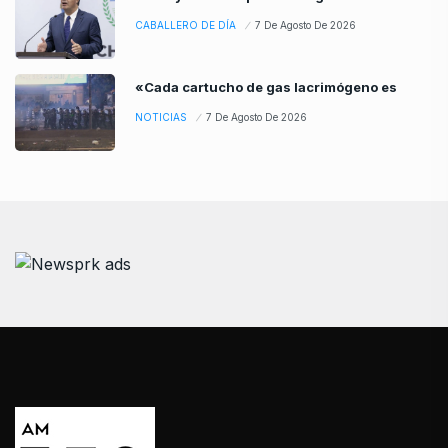
CABALLERO DE DÍA
7 De Agosto De 2026
«Cada cartucho de gas lacrimógeno es
NOTICIAS
7 De Agosto De 2026