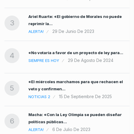
Ariel Ruarte: «El gobierno de Morales no puede
3
reprimir la…
29 De Junio De 2023
ALERTA!
«No votaría a favor de un proyecto de ley para…
4
29 De Agosto De 2024
SIEMPRE ES HOY
«El miércoles marchamos para que rechacen el
5
veto y confirmen…
15 De Septiembre De 2025
NOTICIAS 2
Macha: «Con la Ley Olimpia se pueden diseñar
6
políticas públicas…
6 De Julio De 2023
ALERTA!