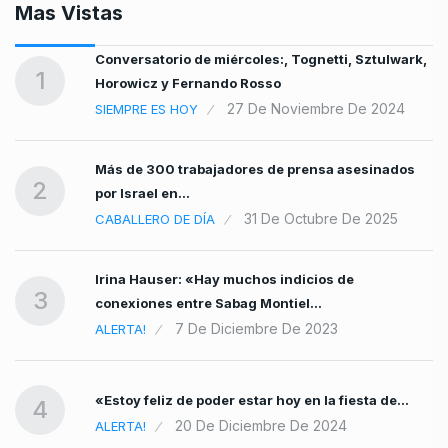
Mas Vistas
Conversatorio de miércoles:, Tognetti, Sztulwark,
1
Horowicz y Fernando Rosso
27 De Noviembre De 2024
SIEMPRE ES HOY
Más de 300 trabajadores de prensa asesinados
2
por Israel en…
31 De Octubre De 2025
CABALLERO DE DÍA
Irina Hauser: «Hay muchos indicios de
3
conexiones entre Sabag Montiel…
7 De Diciembre De 2023
ALERTA!
«Estoy feliz de poder estar hoy en la fiesta de…
4
20 De Diciembre De 2024
ALERTA!