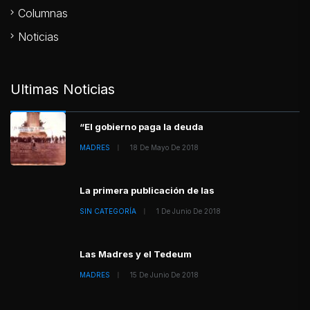
Columnas
Noticias
Ultimas Noticias
“El gobierno paga la deuda
MADRES
18 De Mayo De 2018
La primera publicación de las
SIN CATEGORÍA
1 De Junio De 2018
Las Madres y el Tedeum
MADRES
15 De Junio De 2018