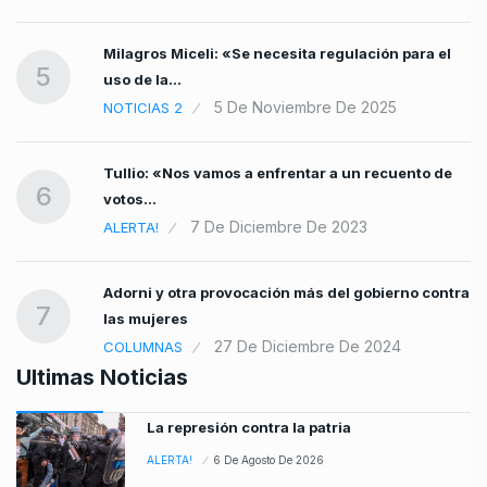
Milagros Miceli: «Se necesita regulación para el
5
uso de la…
5 De Noviembre De 2025
NOTICIAS 2
Tullio: «Nos vamos a enfrentar a un recuento de
6
votos…
7 De Diciembre De 2023
ALERTA!
Adorni y otra provocación más del gobierno contra
7
las mujeres
27 De Diciembre De 2024
COLUMNAS
Ultimas Noticias
La represión contra la patria
ALERTA!
6 De Agosto De 2026