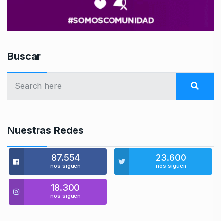
Buscar
Nuestras Redes
87.554
23.600
nos siguen
nos siguen
18.300
nos siguen