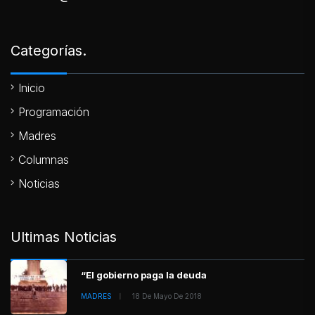
Categorías.
Inicio
Programación
Madres
Columnas
Noticias
Ultimas Noticias
“El gobierno paga la deuda
MADRES
18 De Mayo De 2018