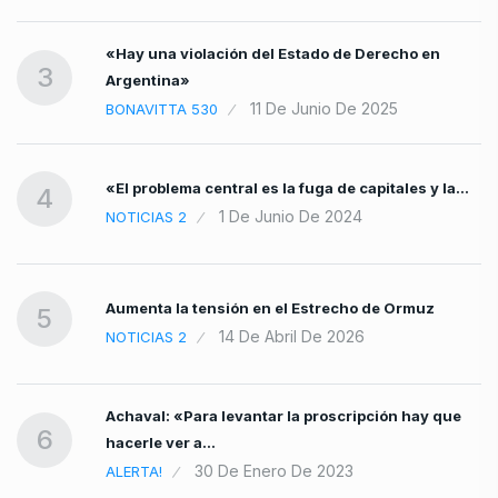
«Hay una violación del Estado de Derecho en
o»
3
Argentina»
11 De Junio De 2025
BONAVITTA 530
«El problema central es la fuga de capitales y la…
4
1 De Junio De 2024
NOTICIAS 2
Aumenta la tensión en el Estrecho de Ormuz
5
14 De Abril De 2026
NOTICIAS 2
Achaval: «Para levantar la proscripción hay que
6
hacerle ver a…
30 De Enero De 2023
ALERTA!