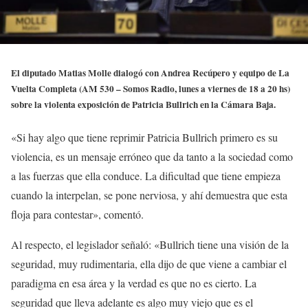
El diputado Matias Molle dialogó con Andrea Recúpero y equipo de La
Vuelta Completa (AM 530 – Somos Radio, lunes a viernes de 18 a 20 hs)
sobre la violenta exposición de Patricia Bullrich en la Cámara Baja.
«Si hay algo que tiene reprimir Patricia Bullrich primero es su
violencia, es un mensaje erróneo que da tanto a la sociedad como
a las fuerzas que ella conduce. La dificultad que tiene empieza
cuando la interpelan, se pone nerviosa, y ahí demuestra que esta
floja para contestar», comentó.
Al respecto, el legislador señaló: «Bullrich tiene una visión de la
seguridad, muy rudimentaria, ella dijo de que viene a cambiar el
paradigma en esa área y la verdad es que no es cierto. La
seguridad que lleva adelante es algo muy viejo que es el