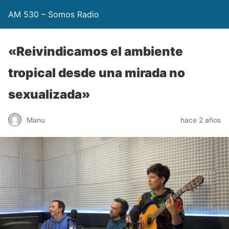
AM 530 – Somos Radio
«Reivindicamos el ambiente
tropical desde una mirada no
sexualizada»
Manu
hace 2 años