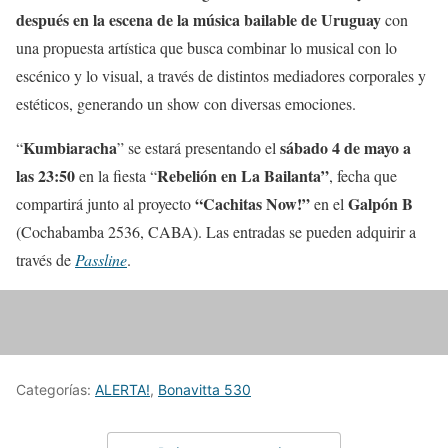
después en la escena de la música bailable de Uruguay
con
una propuesta artística que busca combinar lo musical con lo
escénico y lo visual, a través de distintos mediadores corporales y
estéticos, generando un show con diversas emociones.
Kumbiaracha
sábado 4 de mayo a
“
” se estará presentando el
las 23:50
Rebelión en La Bailanta”
en la fiesta “
, fecha que
“Cachitas Now!”
Galpón B
compartirá junto al proyecto
en el
(Cochabamba 2536, CABA). Las entradas se pueden adquirir a
través de
Passline
.
Categorías:
ALERTA!
,
Bonavitta 530