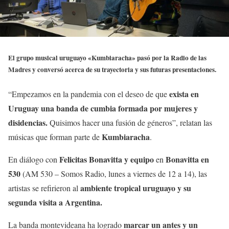
El grupo musical uruguayo «Kumbiaracha» pasó por la Radio de las
Madres y conversó acerca de su trayectoria y sus futuras presentaciones.
exista en
“Empezamos en la pandemia con el deseo de que
Uruguay una banda de cumbia formada por mujeres y
disidencias.
Quisimos hacer una fusión de géneros”, relatan las
Kumbiaracha
músicas que forman parte de
.
Felicitas Bonavitta y equipo
Bonavitta en
En diálogo con
en
530
(AM 530 – Somos Radio, lunes a viernes de 12 a 14), las
ambiente tropical uruguayo
y su
artistas se refirieron al
segunda visita a Argentina.
marcar un antes y un
La banda montevideana ha logrado