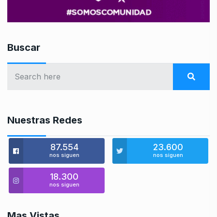
Buscar
Nuestras Redes
87.554
23.600
nos siguen
nos siguen
18.300
nos siguen
Mas Vistas