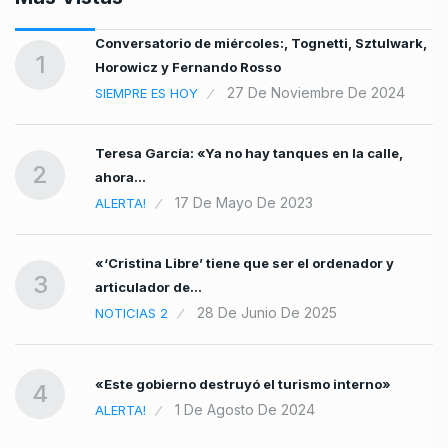
Conversatorio de miércoles:, Tognetti, Sztulwark,
1
Horowicz y Fernando Rosso
27 De Noviembre De 2024
SIEMPRE ES HOY
Teresa García: «Ya no hay tanques en la calle,
2
ahora…
17 De Mayo De 2023
ALERTA!
rir
«‘Cristina Libre’ tiene que ser el ordenador y
3
articulador de…
28 De Junio De 2025
NOTICIAS 2
«Este gobierno destruyó el turismo interno»
4
1 De Agosto De 2024
ALERTA!