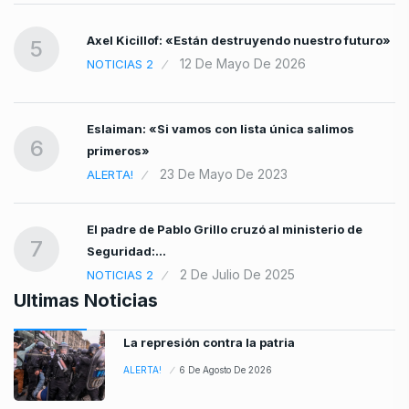
Axel Kicillof: «Están destruyendo nuestro futuro»
5
12 De Mayo De 2026
NOTICIAS 2
Eslaiman: «Si vamos con lista única salimos
6
primeros»
23 De Mayo De 2023
ALERTA!
El padre de Pablo Grillo cruzó al ministerio de
7
Seguridad:…
2 De Julio De 2025
NOTICIAS 2
Ultimas Noticias
La represión contra la patria
ALERTA!
6 De Agosto De 2026