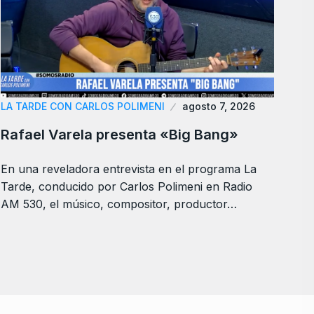
LA TARDE CON CARLOS POLIMENI
agosto 7, 2026
Rafael Varela presenta «Big Bang»
En una reveladora entrevista en el programa La
Tarde, conducido por Carlos Polimeni en Radio
AM 530, el músico, compositor, productor…