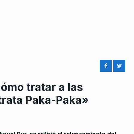
cómo tratar a las
 trata Paka-Paka»