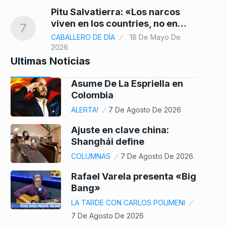
Pitu Salvatierra: «Los narcos
viven en los countries, no en…
7
CABALLERO DE DÍA
18 De Mayo De
2026
Ultimas Noticias
Asume De La Espriella en
Colombia
ALERTA!
7 De Agosto De 2026
Ajuste en clave china:
Shanghái define
COLUMNAS
7 De Agosto De 2026
Rafael Varela presenta «Big
Bang»
LA TARDE CON CARLOS POLIMENI
7 De Agosto De 2026