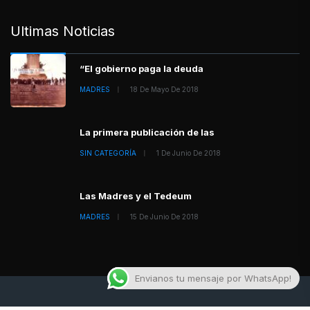
Ultimas Noticias
“El gobierno paga la deuda
MADRES
18 De Mayo De 2018
La primera publicación de las
SIN CATEGORÍA
1 De Junio De 2018
Las Madres y el Tedeum
MADRES
15 De Junio De 2018
Envianos tu mensaje por WhatsApp!