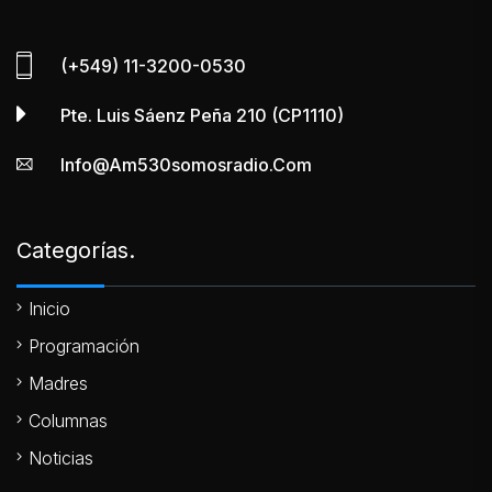
(+549) 11-3200-0530
Pte. Luis Sáenz Peña 210 (CP1110)
Info@am530somosradio.com
Categorías.
Inicio
Programación
Madres
Columnas
Noticias