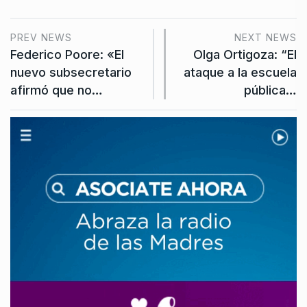
PREV NEWS
NEXT NEWS
Federico Poore: «El
Olga Ortigoza: “El
nuevo subsecretario
ataque a la escuela
afirmó que no…
pública…