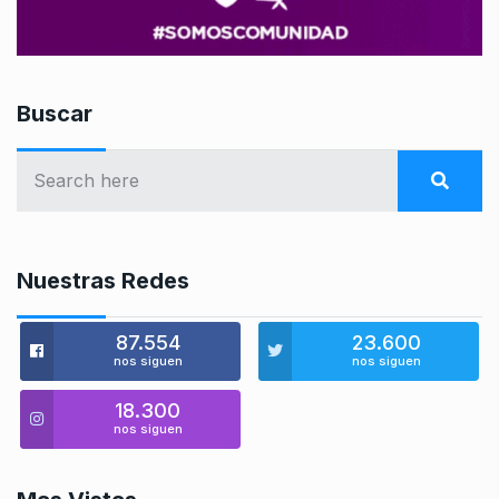
Buscar
Nuestras Redes
87.554
23.600
nos siguen
nos siguen
18.300
nos siguen