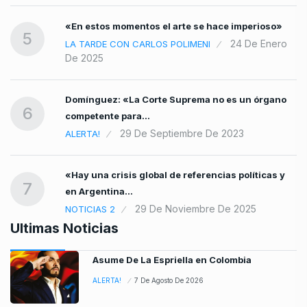
«En estos momentos el arte se hace imperioso»
5
24 De Enero
LA TARDE CON CARLOS POLIMENI
De 2025
Domínguez: «La Corte Suprema no es un órgano
6
competente para…
29 De Septiembre De 2023
ALERTA!
«Hay una crisis global de referencias políticas y
7
en Argentina…
29 De Noviembre De 2025
NOTICIAS 2
Ultimas Noticias
Asume De La Espriella en Colombia
ALERTA!
7 De Agosto De 2026