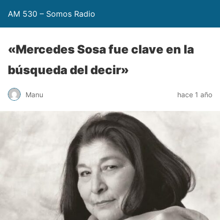
AM 530 – Somos Radio
«Mercedes Sosa fue clave en la
búsqueda del decir»
Manu
hace 1 año