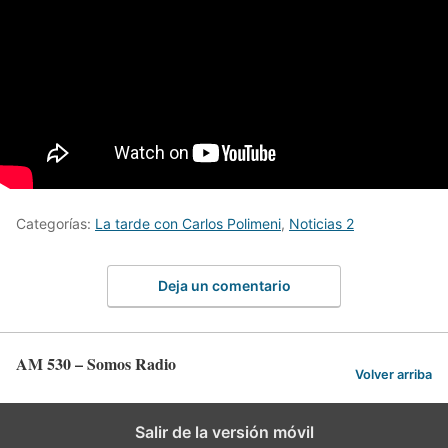
Categorías:
La tarde con Carlos Polimeni
,
Noticias 2
Deja un comentario
AM 530 – Somos Radio
Volver arriba
Salir de la versión móvil