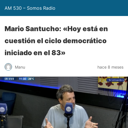
AM 530 – Somos Radio
Mario Santucho: «Hoy está en
cuestión el ciclo democrático
iniciado en el 83»
Manu
hace 8 meses