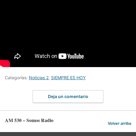
Categorías:
Noticias 2
,
SIEMPRE ES HOY
Deja un comentario
AM 530 – Somos Radio
Volver arriba