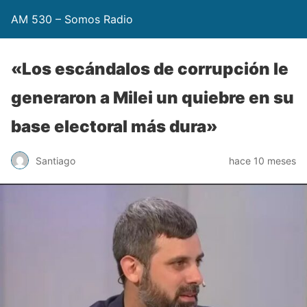
AM 530 – Somos Radio
«Los escándalos de corrupción le
generaron a Milei un quiebre en su
base electoral más dura»
Santiago
hace 10 meses