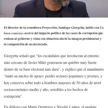
El director de la consultora Proyección, Santiago Giorgetta, habló con
Un
acerca del impacto político de los casos de corrupción que
buen comienzo
rodean al gobierno y cómo esa situación afectó la imagen presidencial y
la composición de su electorado.
Giorgetta señaló que “los escándalos que involucran al entorno
más cercano de Javier Milei generaron un quiebre muy fuerte
dentro de su base electoral más dura”, y explicó que el mandatario
“mutó su núcleo de apoyo: perdió sectores populares y jóvenes, y
hoy conserva sobre todo a hombres mayores de 50 años de nivel
socioeconómico medio y alto, sensibles a los hechos de
corrupción”.
En diálogo con María Quinteros y Nicolás Lantos, el analista