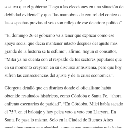
sostuvo que el gobierno “llega a las elecciones en una situación de
debilidad evidente” y que “las maniobras de control del conteo o
las sospechas previas al voto son reflejo de ese deterioro político”.
“El domingo 26 el gobierno va a tener que explicar cómo ese
apoyo social que decía mantener intacto después del ajuste más
grande de la historia se le esfumó”, afirmó. Según el consultor,
“Milei ya no cuenta con el respaldo de los sectores populares que
en su momento creyeron en su discurso antisistema, pero que hoy
sufren las consecuencias del ajuste y de la crisis económica”.
Giorgetta detalló que en distritos donde el oficialismo había
obtenido resultados históricos, como Córdoba o Santa Fe, “ahora
enfrenta escenarios de paridad”. “En Córdoba, Milei había sacado
el 75% en el balotaje y hoy pelea voto a voto con Llaryora. En
Santa Fe pasa lo mismo. Solo en la Ciudad de Buenos Aires
puede imponerse con claridad, aunque con porcentajes más bajos