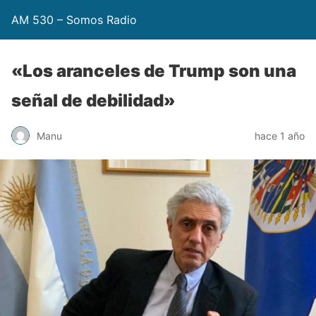
AM 530 – Somos Radio
«Los aranceles de Trump son una
señal de debilidad»
Manu
hace 1 año