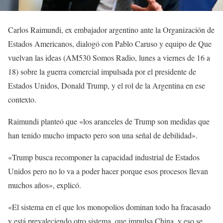
Carlos Raimundi, ex embajador argentino ante la Organización de
Estados Americanos, dialogó con Pablo Caruso y equipo de Que
vuelvan las ideas (AM530 Somos Radio, lunes a viernes de 16 a
18) sobre la guerra comercial impulsada por el presidente de
Estados Unidos, Donald Trump, y el rol de la Argentina en ese
contexto.
Raimundi planteó que «los aranceles de Trump son medidas que
han tenido mucho impacto pero son una señal de debilidad».
«Trump busca recomponer la capacidad industrial de Estados
Unidos pero no lo va a poder hacer porque esos procesos llevan
muchos años», explicó.
«El sistema en el que los monopolios dominan todo ha fracasado
y está prevaleciendo otro sistema, que impulsa China, y eso se