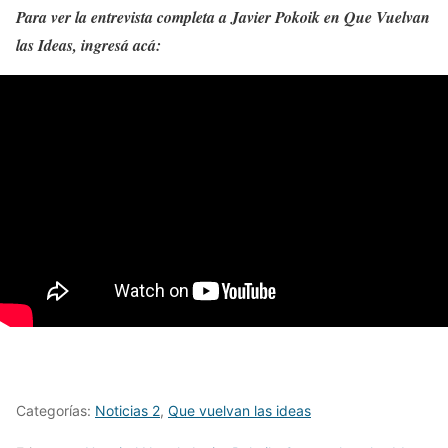
Para ver la entrevista completa a Javier Pokoik en Que Vuelvan
las Ideas, ingresá acá:
Categorías:
Noticias 2
,
Que vuelvan las ideas