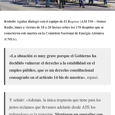
Rodolfo Aguiar dialogó con el equipo de
(AM 530 – Somos
El Regreso
Radio, lunes a viernes de 18 a 20 horas) sobre los 170 despidos que se
conocieron este martes en la Comisión Nacional de Energía Atómica
(CNEA).
«La situación es muy grave porque el Gobierno ha
decidido vulnerar el derecho a la estabilidad en el
empleo público, que es un derecho constitucional
consagrado en el artículo 14 bis de nuestra»
, repasó.
Y señaló: «Además, la única respuesta que tiene para los
justos reclamos que llevamos adelante desde ATE los
Montaron un operativo con
trabajadores es la represión.