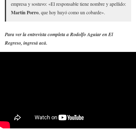
empresa y sostuvo: «El responsable tiene nombre y apellido:
Martín Porro
, que hoy huyó como un cobarde».
Para ver la entrevista completa a Rodolfo Aguiar en El
Regreso, ingresá acá.