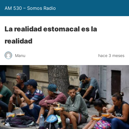
AM 530 – Somos Radio
La realidad estomacal es la
realidad
Manu
hace 3 meses