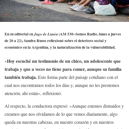
En su editorial en
(AM 530–Somos Radio, lunes a jueves
Jugo de Limón
de 20 a 22), Sandra Russo reflexionó sobre el deterioro social y
económico en la Argentina, y la naturalización de la vulnerabilidad.
Hoy escuché un testimonio de un chico, un adolescente que
«
trabaja y que a veces no tiene para comer, aunque su familia
también trabaja.
Esto forma parte del paisaje cotidiano con el
cual nos encontramos todos los días y, aunque no les prestemos
atención, ahí están», reflexionó.
Al respecto, la conductora expresó: «Aunque estemos distraídos y
creamos que nos olvidamos de lo que vemos diariamente, algo
queda en nuestras cabezas, en nuestro corazón y en nuestros