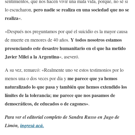
sentimientos, que nos hacen vivir una mala vida, porque, no sé si
pero nadie se realiza en una sociedad que no se
lo escucharon,
realiza
«.
«Después nos preguntamos por qué el suicidio es la mayor causa
Y todos nosotros estamos
de muerte en menores de 40 años.
presenciando este desastre humanitario en el que ha metido
Javier Milei a la Argentina
«, aseveró.
A su vez, remarcó: «Realmente uno ve estos testimonios por lo
me parece que ya hemos
menos una o dos veces por día y
naturalizado lo que pasa y también que hemos extendido los
límites de la tolerancia; me parece que nos pasamos de
democráticos, de educados o de cagones»
.
Para ver el editorial completo de Sandra Russo en Jugo de
Limón,
ingresá acá.