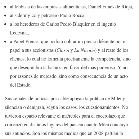
al lobbista de las empresas alimenticias, Daniel Funes de Rioja,
al siderúrgico y petrolero Paolo Rocca,
a los herederos de Carlos Pedro Blaquier en el ingenio
Ledesma,
a Papel Prensa, que podrán cobrar un precio diferente por el
papel a sus accionistas (
Clarín
y
La Nación
) y al resto de los
clientes, lo cual no fomenta precisamente la competencia, sino
que desequilibra la balanza en favor del más poderoso. Y no
por razones de mercado, sino como consecuencia de un acto
del Estado.
Sus señales de noticias por cable apoyan la política de Milei y
silencian o denigran, según los casos, los cuestionamientos. No
tuvieron espacio relevante el miércoles para el cacerolazo que
comenzó en distintos lugares del país en cuanto Milei concluyó
sus anuncios. Son los mismos medios que en 2008 partían la