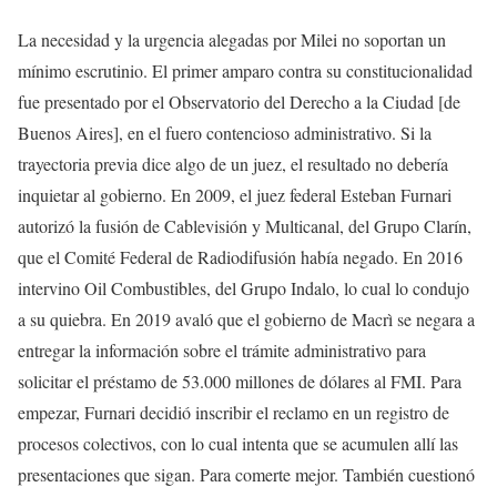
La necesidad y la urgencia alegadas por Milei no soportan un
mínimo escrutinio. El primer amparo contra su constitucionalidad
fue presentado por el Observatorio del Derecho a la Ciudad [de
Buenos Aires], en el fuero contencioso administrativo. Si la
trayectoria previa dice algo de un juez, el resultado no debería
inquietar al gobierno. En 2009, el juez federal Esteban Furnari
autorizó la fusión de Cablevisión y Multicanal, del Grupo Clarín,
que el Comité Federal de Radiodifusión había negado. En 2016
intervino Oil Combustibles, del Grupo Indalo, lo cual lo condujo
a su quiebra. En 2019 avaló que el gobierno de Macrì se negara a
entregar la información sobre el trámite administrativo para
solicitar el préstamo de 53.000 millones de dólares al FMI. Para
empezar, Furnari decidió inscribir el reclamo en un registro de
procesos colectivos, con lo cual intenta que se acumulen allí las
presentaciones que sigan. Para comerte mejor. También cuestionó