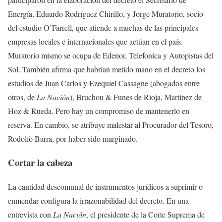
Energía, Eduardo Rodríguez Chirillo, y Jorge Muratorio, socio
del estudio O’Farrell, que atiende a muchas de las principales
empresas locales e internacionales que actúan en el país.
Muratorio mismo se ocupa de Edenor, Telefonica y Autopistas del
Sol. También afirma que habrían metido mano en el decreto los
estudios de Juan Carlos y Ezequiel Cassagne (abogados entre
otros, de
La Nación
), Bruchou & Funes de Rioja, Martínez de
Hoz & Rueda. Pero hay un compromiso de mantenerlo en
reserva. En cambio, se atribuye malestar al Procurador del Tesoro,
Rodolfo Barra, por haber sido marginado.
Cortar la cabeza
La cantidad descomunal de instrumentos jurídicos a suprimir o
enmendar configura la irrazonabilidad del decreto. En una
entrevista con
La Nación
, el presidente de la Corte Suprema de