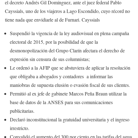
el decreto Andrés Gil Domínguez, ante el juez federal Pablo
Cayssials, uno de los viajeros a Lago Escondido, cuyo récord no
tiene nada que envidiarle al de Furnari. Cayssials
Suspendió la vigencia de la ley audiovisual en plena campaña
electoral de 2015, por la posibilidad de que la
desmonopolización del Grupo Clarín afectara el derecho de
expresión sin censura de sus columnistas;
Le ordenó a la AFIP que se abstuviera de aplicar la resolución
que obligaba a abogados y contadores a informar las
maniobras de supuesta elusión o evasión fiscal de sus clientes.
Permitió al ex jefe de gabinete Marcos Peña Braun utilizar la
base de datos de la ANSES para sus comunicaciones
publicitarias.
Declaró inconstitucional la gratuidad universitaria y el ingreso
irrestricto.
Convalidó el aumento del 300 por ciento en las tarifas del agua.