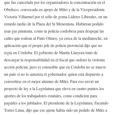
que fue cancelada por los organizadores la concentración en el
Obelisco, convocada en apoyo de Milei y de la Vicepresidenta
Victoria Villarruel por el sello de goma Líderes Liberales, en un
remedo tardío de la Plaza del Sí Menemista. Hubieran podido
usar gas pimienta, como la policía cordobesa para despejar las
calles que rodean al Patio Olmos, ya cerca de la medianoche, en
aplicación que el propio jefe de policía provincial dijo que no
regía en Córdoba. El gobierno de Martín Llaryora trató de
descargar la responsabilidad en el fiscal que ordenó la violenta
acción policial, pero es ostensible que en Córdoba no se mueve
un palo si no lo autoriza el gobernador, quien está dispuesto a
convertirse en el mejor alumno de Milei. Para eso envió un
proyecto de ley a la Legislatura que eleva en cuatro puntos los
aportes de los trabajadores estatales, como condición para
pagarles a los jubilados. El presidente de la Legislatura, Facundo
Torres Lima, dijo que ese ajuste había sido un pedido de Milei a