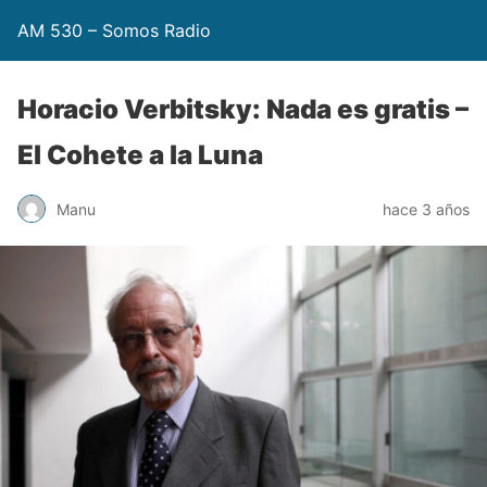
AM 530 – Somos Radio
Horacio Verbitsky: Nada es gratis –
El Cohete a la Luna
Manu
hace 3 años