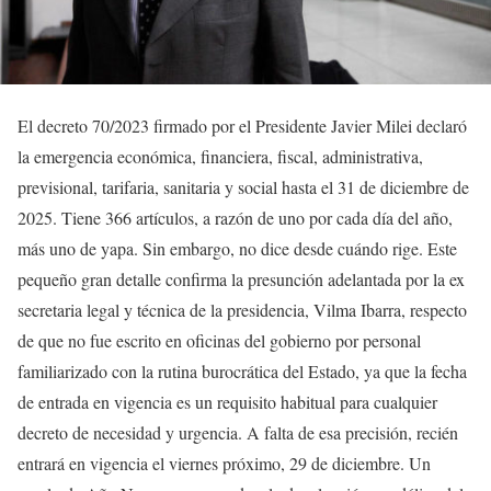
El decreto 70/2023 firmado por el Presidente Javier Milei declaró
la emergencia económica, financiera, fiscal, administrativa,
previsional, tarifaria, sanitaria y social hasta el 31 de diciembre de
2025. Tiene 366 artículos, a razón de uno por cada día del año,
más uno de yapa. Sin embargo, no dice desde cuándo rige. Este
pequeño gran detalle confirma la presunción adelantada por la ex
secretaria legal y técnica de la presidencia, Vilma Ibarra, respecto
de que no fue escrito en oficinas del gobierno por personal
familiarizado con la rutina burocrática del Estado, ya que la fecha
de entrada en vigencia es un requisito habitual para cualquier
decreto de necesidad y urgencia. A falta de esa precisión, recién
entrará en vigencia el viernes próximo, 29 de diciembre. Un