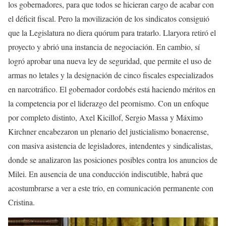
los gobernadores, para que todos se hicieran cargo de acabar con
el déficit fiscal. Pero la movilización de los sindicatos consiguió
que la Legislatura no diera quórum para tratarlo. Llaryora retiró el
proyecto y abrió una instancia de negociación. En cambio, sí
logró aprobar una nueva ley de seguridad, que permite el uso de
armas no letales y la designación de cinco fiscales especializados
en narcotráfico. El gobernador cordobés está haciendo méritos en
la competencia por el liderazgo del peornismo. Con un enfoque
por completo distinto, Axel Kicillof, Sergio Massa y Máximo
Kirchner encabezaron un plenario del justicialismo bonaerense,
con masiva asistencia de legisladores, intendentes y sindicalistas,
donde se analizaron las posiciones posibles contra los anuncios de
Milei. En ausencia de una conducción indiscutible, habrá que
acostumbrarse a ver a este trío, en comunicación permanente con
Cristina.