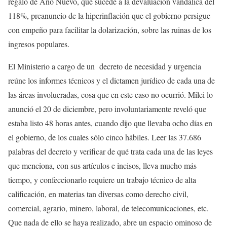
regalo de Año Nuevo, que sucede a la devaluación vandálica del
118%, preanuncio de la hiperinflación que el gobierno persigue
con empeño para facilitar la dolarización, sobre las ruinas de los
ingresos populares.
El Ministerio a cargo de un decreto de necesidad y urgencia
reúne los informes técnicos y el dictamen jurídico de cada una de
las áreas involucradas, cosa que en este caso no ocurrió. Milei lo
anunció el 20 de diciembre, pero involuntariamente reveló que
estaba listo 48 horas antes, cuando dijo que llevaba ocho días en
el gobierno, de los cuales sólo cinco hábiles. Leer las 37.686
palabras del decreto y verificar de qué trata cada una de las leyes
que menciona, con sus artículos e incisos, lleva mucho más
tiempo, y confeccionarlo requiere un trabajo técnico de alta
calificación, en materias tan diversas como derecho civil,
comercial, agrario, minero, laboral, de telecomunicaciones, etc.
Que nada de ello se haya realizado, abre un espacio ominoso de