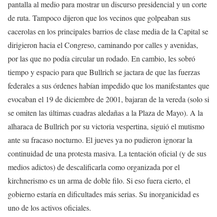
pantalla al medio para mostrar un discurso presidencial y un corte
de ruta. Tampoco dijeron que los vecinos que golpeaban sus
cacerolas en los principales barrios de clase media de la Capital se
dirigieron hacia el Congreso, caminando por calles y avenidas,
por las que no podía circular un rodado. En cambio, les sobró
tiempo y espacio para que Bullrich se jactara de que las fuerzas
federales a sus órdenes habían impedido que los manifestantes que
evocaban el 19 de diciembre de 2001, bajaran de la vereda (solo si
se omiten las últimas cuadras aledañas a la Plaza de Mayo). A la
alharaca de Bullrich por su victoria vespertina, siguió el mutismo
ante su fracaso nocturno. El jueves ya no pudieron ignorar la
continuidad de una protesta masiva. La tentación oficial (y de sus
medios adictos) de descalificarla como organizada por el
kirchnerismo es un arma de doble filo. Si eso fuera cierto, el
gobierno estaría en dificultades más serias. Su inorganicidad es
uno de los activos oficiales.