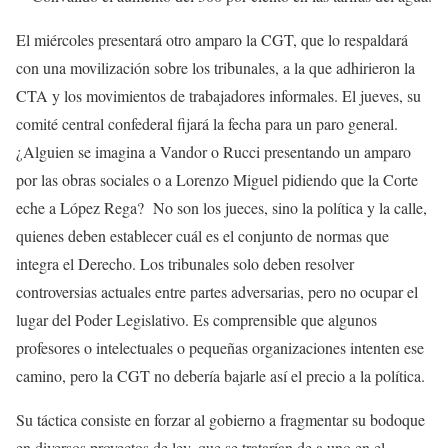
El miércoles presentará otro amparo la CGT, que lo respaldará
con una movilización sobre los tribunales, a la que adhirieron la
CTA y los movimientos de trabajadores informales. El jueves, su
comité central confederal fijará la fecha para un paro general.
¿Alguien se imagina a Vandor o Rucci presentando un amparo
por las obras sociales o a Lorenzo Miguel pidiendo que la Corte
eche a López Rega? No son los jueces, sino la política y la calle,
quienes deben establecer cuál es el conjunto de normas que
integra el Derecho. Los tribunales solo deben resolver
controversias actuales entre partes adversarias, pero no ocupar el
lugar del Poder Legislativo. Es comprensible que algunos
profesores o intelectuales o pequeñas organizaciones intenten ese
camino, pero la CGT no debería bajarle así el precio a la política.
Su táctica consiste en forzar al gobierno a fragmentar su bodoque
en diversos proyectos de ley, que se tratarían de a uno en el