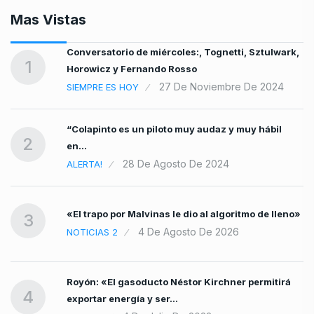
Mas Vistas
Conversatorio de miércoles:, Tognetti, Sztulwark,
1
Horowicz y Fernando Rosso
27 De Noviembre De 2024
SIEMPRE ES HOY
“Colapinto es un piloto muy audaz y muy hábil
2
en…
28 De Agosto De 2024
ALERTA!
«El trapo por Malvinas le dio al algoritmo de lleno»
3
o
4 De Agosto De 2026
NOTICIAS 2
Royón: «El gasoducto Néstor Kirchner permitirá
4
exportar energía y ser…