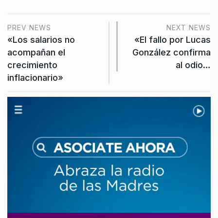
PREV NEWS
NEXT NEWS
«Los salarios no
«El fallo por Lucas
acompañan el
González confirma
crecimiento
al odio…
inflacionario»