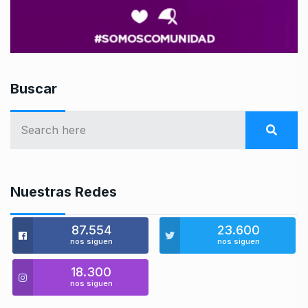
Buscar
Nuestras Redes
87.554
23.600
nos siguen
nos siguen
18.300
nos siguen