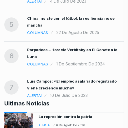
4 De Julio De 2023
ALERTA!
China insiste con el fútbol: la resiliencia no se
5
mancha
22 De Agosto De 2025
COLUMNAS
Parpadeos – Horacio Verbitsky en El Cohete a la
6
Luna
1 De Septiembre De 2024
COLUMNAS
Luis Campos: «El empleo asalariado registrado
7
viene creciendo mucho»
10 De Julio De 2023
ALERTA!
Ultimas Noticias
La represión contra la patria
ALERTA!
6 De Agosto De 2026