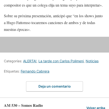
compositor es que un colega elija un tema suyo para interpretar».
Sobre su próxima presentación, anticipó que “en los shows junto
a Hugo Fattoruso tocaremos canciones de ambos y de todas
nuestras épocas».
Categorías:
ALERTA!
,
La tarde con Carlos Polimeni
,
Noticias
Etiquetas:
Fernando Cabrera
Deja un comentario
AM 530 – Somos Radio
Volver arriba